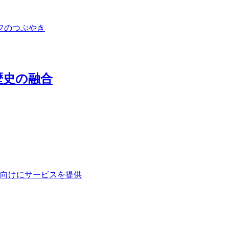
フのつぶやき
歴史の融合
向けにサービスを提供