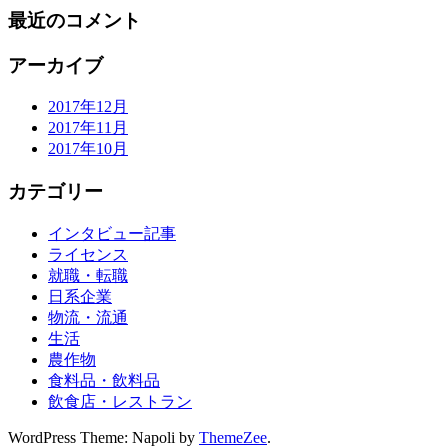
最近のコメント
アーカイブ
2017年12月
2017年11月
2017年10月
カテゴリー
インタビュー記事
ライセンス
就職・転職
日系企業
物流・流通
生活
農作物
食料品・飲料品
飲食店・レストラン
WordPress Theme: Napoli by
ThemeZee
.