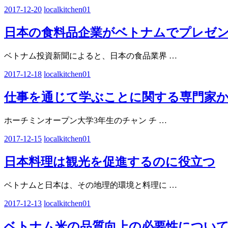
2017-12-20
localkitchen01
日本の食料品企業がベトナムでプレゼ
ベトナム投資新聞によると、日本の食品業界
…
2017-12-18
localkitchen01
仕事を通じて学ぶことに関する専門家
ホーチミンオープン大学3年生のチャン チ
…
2017-12-15
localkitchen01
日本料理は観光を促進するのに役立つ
ベトナムと日本は、その地理的環境と料理に
…
2017-12-13
localkitchen01
ベトナム米の品質向上の必要性につい