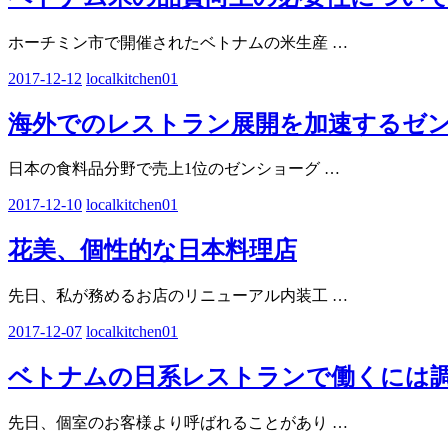
ホーチミン市で開催されたベトナムの米生産
…
2017-12-12
localkitchen01
海外でのレストラン展開を加速するゼ
日本の食料品分野で売上1位のゼンショーグ
…
2017-12-10
localkitchen01
花美、個性的な日本料理店
先日、私が務めるお店のリニューアル内装工
…
2017-12-07
localkitchen01
ベトナムの日系レストランで働くには
先日、個室のお客様より呼ばれることがあり
…