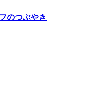
フのつぶやき