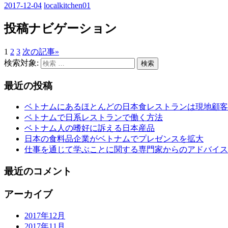
2017-12-04
localkitchen01
投稿ナビゲーション
1
2
3
次の記事
»
検索対象:
検索
最近の投稿
ベトナムにあるほとんどの日本食レストランは現地顧客
ベトナムで日系レストランで働く方法
ベトナム人の嗜好に訴える日本産品
日本の食料品企業がベトナムでプレゼンスを拡大
仕事を通じて学ぶことに関する専門家からのアドバイス
最近のコメント
アーカイブ
2017年12月
2017年11月