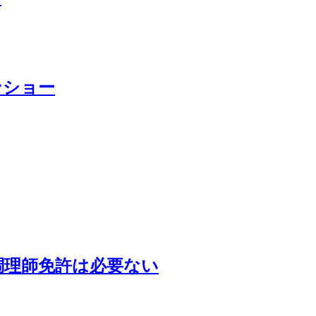
ンショー
調理師免許は必要ない