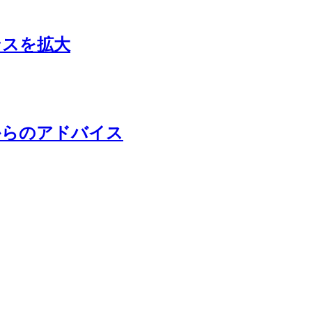
ンスを拡大
からのアドバイス
て