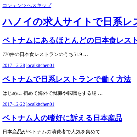
コンテンツへスキップ
ハノイの求人サイトで日系レ
ベトナムにあるほとんどの日本食レス
770件の日本食レストランのうち51.9
…
2017-12-28
localkitchen01
ベトナムで日系レストランで働く方法
はじめに 初めて海外で就職や転職をする場
…
2017-12-22
localkitchen01
ベトナム人の嗜好に訴える日本産品
日本産品がベトナムの消費者で人気を集めて
…