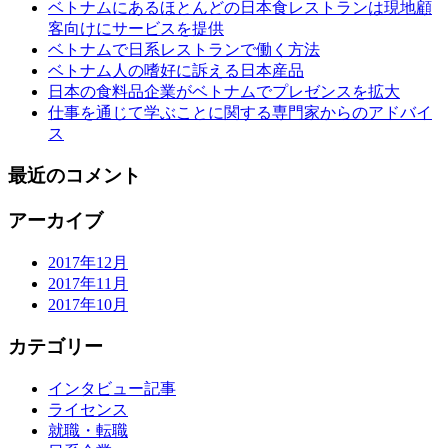
ベトナムにあるほとんどの日本食レストランは現地顧
客向けにサービスを提供
ベトナムで日系レストランで働く方法
ベトナム人の嗜好に訴える日本産品
日本の食料品企業がベトナムでプレゼンスを拡大
仕事を通じて学ぶことに関する専門家からのアドバイ
ス
最近のコメント
アーカイブ
2017年12月
2017年11月
2017年10月
カテゴリー
インタビュー記事
ライセンス
就職・転職